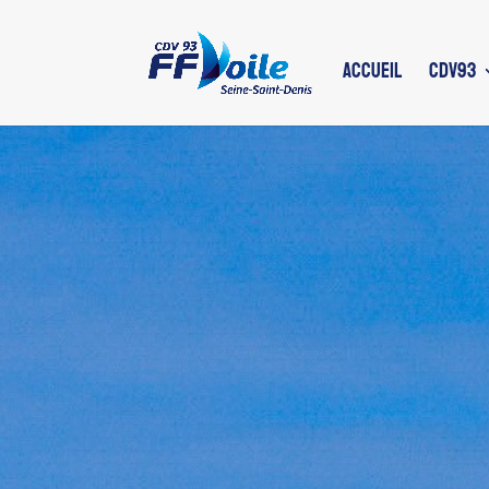
ACCUEIL
CDV93