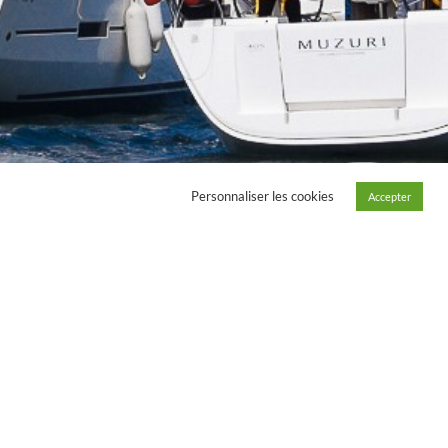
Personnaliser les cookies
Accepter