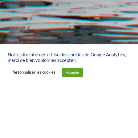
Notre site internet utilise des cookies de Google Analytics,
merci de bien vouloir les accepter.
Personnaliser les cookies
Accepter
NOS ACTIONS
»
Le Sport adapté –
Handivoile
À PROPOS DU SPORT
ADAPTÉ ET DE
L’HANDISPORT …