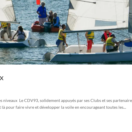
ux
es niveaux Le CDV93, solidement appuyés par ses Clubs et ses partenair
ur faire vivre et développer la voile en encourageant toutes les...