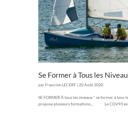
Se Former à Tous les Nivea
par
Francine LECERF
|
20 Août 2020
SE FORMER À tous les niveaux " se former à tous l
propose plusieurs formations… Le CDV93 est là po