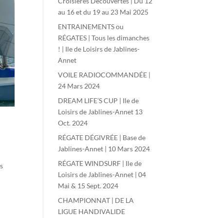
Croisières Découvertes | Du 12
au 16 et du 19 au 23 Mai 2025
ENTRAINEMENTS ou
RÉGATES | Tous les dimanches
! | Ile de Loisirs de Jablines-
Annet
VOILE RADIOCOMMANDÉE |
24 Mars 2024
DREAM LIFE’S CUP | Ile de
Loisirs de Jablines-Annet 13
Oct. 2024
RÉGATE DÉGIVRÉE | Base de
Jablines-Annet | 10 Mars 2024
RÉGATE WINDSURF | Ile de
es
Loisirs de Jablines-Annet | 04
Mai & 15 Sept. 2024
CHAMPIONNAT | DE LA
LIGUE HANDIVALIDE