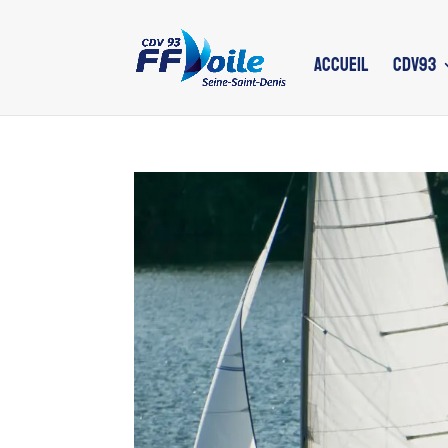
ACCUEIL
CDV93