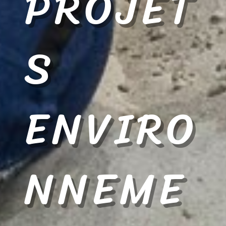
PROJET
S
ENVIRO
NNEME